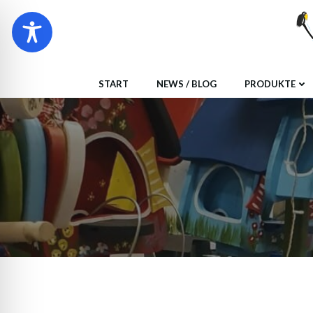
Zum
Inhalt
springen
START
NEWS / BLOG
PRODUKTE