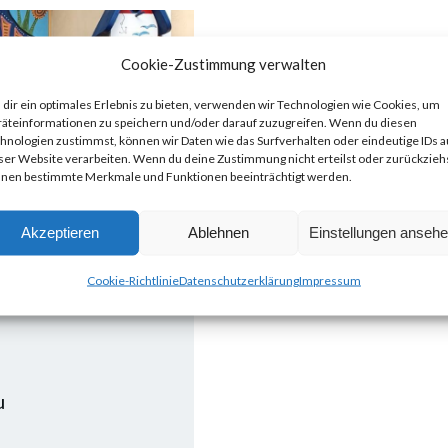
Cookie-Zustimmung verwalten
dir ein optimales Erlebnis zu bieten, verwenden wir Technologien wie Cookies, um
äteinformationen zu speichern und/oder darauf zuzugreifen. Wenn du diesen
hnologien zustimmst, können wir Daten wie das Surfverhalten oder eindeutige IDs a
ser Website verarbeiten. Wenn du deine Zustimmung nicht erteilst oder zurückziehs
nen bestimmte Merkmale und Funktionen beeinträchtigt werden.
Akzeptieren
Ablehnen
Einstellungen anseh
Cookie-Richtlinie
Datenschutzerklärung
Impressum
u