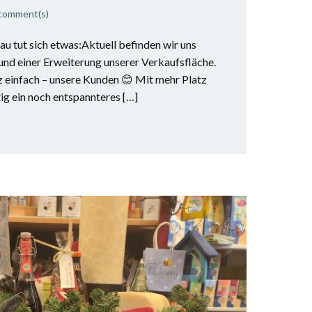
comment(s)
au tut sich etwas:Aktuell befinden wir uns
nd einer Erweiterung unserer Verkaufsfläche.
z einfach – unsere Kunden 😊 Mit mehr Platz
ig ein noch entspannteres […]