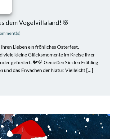
ICKAU
us dem Vogelvillaland! 🌸
omment(s)
Ihren Lieben ein fröhliches Osterfest,
d viele kleine Glücksmomente im Kreise Ihrer
oder gefiedert. 🐦💛 Genießen Sie den Frühling,
n und das Erwachen der Natur. Vielleicht […]