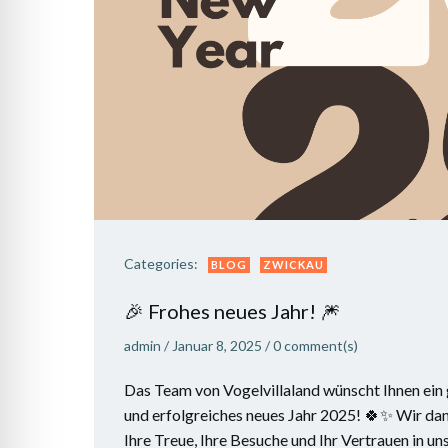
Categories:
BLOG
ZWICKAU
🎉 Frohes neues Jahr! 🎆
admin
/
Januar 8, 2025
/
0
comment(s)
Das Team von Vogelvillaland wünscht Ihnen ein 
und erfolgreiches neues Jahr 2025! 🍀✨ Wir dan
Ihre Treue, Ihre Besuche und Ihr Vertrauen in u