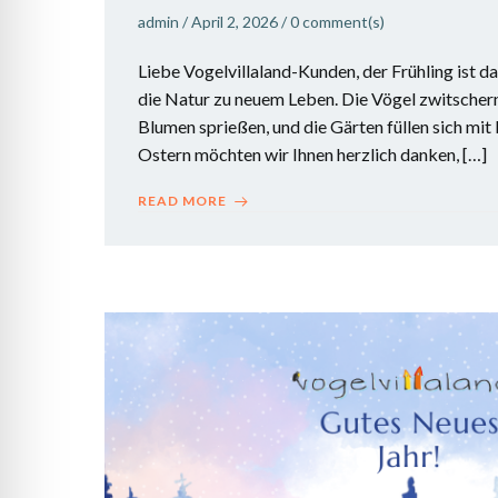
admin
/
April 2, 2026
/
0
comment(s)
Liebe Vogelvillaland-Kunden, der Frühling ist d
die Natur zu neuem Leben. Die Vögel zwitschern 
Blumen sprießen, und die Gärten füllen sich mi
Ostern möchten wir Ihnen herzlich danken, […]
READ MORE