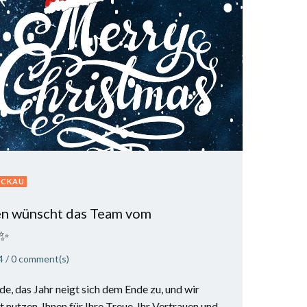
ICKAU
n wünscht das Team vom
✨
4
/
0
comment(s)
e, das Jahr neigt sich dem Ende zu, und wir
nutzen, Ihnen für Ihre Treue, Ihr Vertrauen und