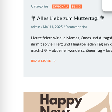
Categories:
ZWICKAU
BLOG
💐 Alles Liebe zum Muttertag! 💐
admin
/
Mai 11, 2025
/
0
comment(s)
Heute feiern wir alle Mamas, Omas und Alltagsh
ihr mit so viel Herz und Hingabe jeden Tag ein 
macht! 💛 Habt einen wunderschönen Tag – lasst
READ MORE