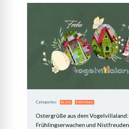
Categories:
BLOG
ZWICKAU
Ostergrüße aus dem Vogelvillaland:
Frühlingserwachen und Nistfreuden