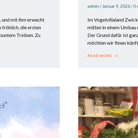
admin
/
Januar 9, 2026
/
0
a, und mit ihm erwacht
Im Vogelvillaland Zwick
fröhlich, die ersten
mitten in einem Umbau u
t buntem Treiben. Zu
Der Grund dafür ist gan
möchten wir Ihnen künft
READ MORE