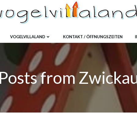
VOGELVILLALAND
KONTAKT / ÖFFNUNGSZEITEN
Posts from Zwicka