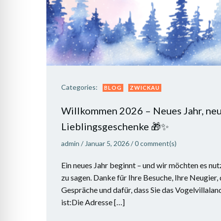
Categories:
BLOG
ZWICKAU
Willkommen 2026 – Neues Jahr, ne
Lieblingsgeschenke 🎁✨
admin
/
Januar 5, 2026
/
0
comment(s)
Ein neues Jahr beginnt – und wir möchten es nu
zu sagen. Danke für Ihre Besuche, Ihre Neugier, 
Gespräche und dafür, dass Sie das Vogelvillala
ist:Die Adresse […]