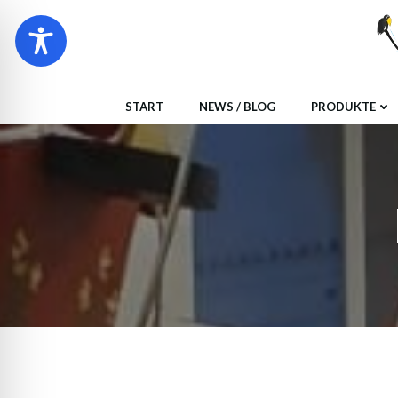
Zum
Inhalt
springen
START
NEWS / BLOG
PRODUKTE