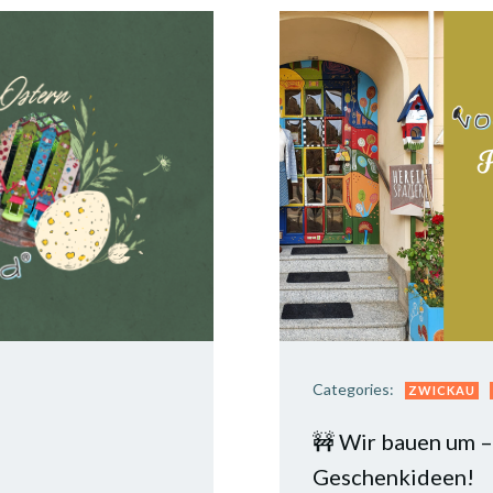
Categories:
ZWICKAU
🚧 Wir bauen um –
Geschenkideen!