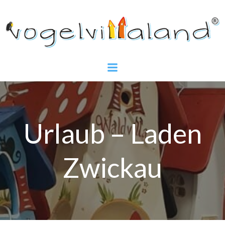
Zum
Inhalt
springen
Urlaub – Laden
Zwickau